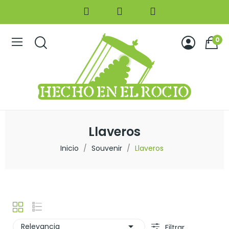
0
Llaveros
Inicio
Souvenir
Llaveros

Relevancia
Filtrar