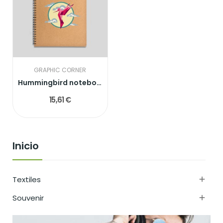
GRAPHIC CORNER
Hummingbird notebook
15,61 €
Inicio
Textiles

Souvenir
