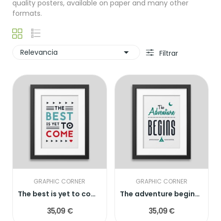
quality posters, available on paper and many other
formats.

Relevancia
Filtrar
GRAPHIC CORNER
GRAPHIC CORNER
The best is yet to come' Framed poster
The adventure begins Framed poster
35,09 €
35,09 €