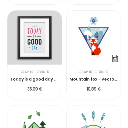
GRAPHIC CORNER
GRAPHIC CORNER
Today is a good day Framed poster
Mountain fox - Vector graphics
35,09 €
10,89 €