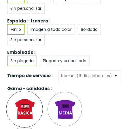
Sin personalizar
Espalda - trasera :
Vinilo
Imagen a todo color
Bordado
Sin personalizar
Embolsado :
Sin plegado
Plegado y embolsado
Tiempo de servicio :
Gama - calidades :
Gama
Gama
Económica
media