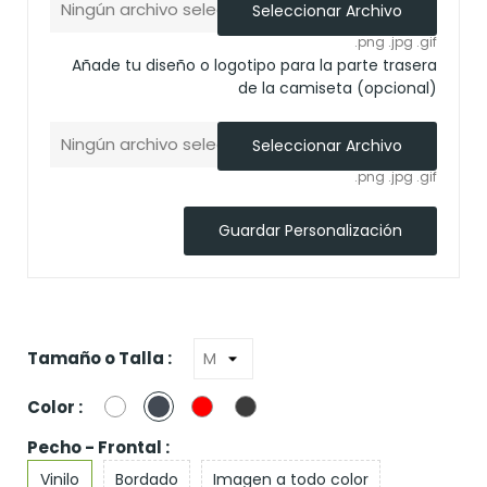
Ningún archivo seleccionado
Seleccionar Archivo
.png .jpg .gif
Añade tu diseño o logotipo para la parte trasera
de la camiseta (opcional)
Ningún archivo seleccionado
Seleccionar Archivo
.png .jpg .gif
Guardar Personalización
Tamaño o Talla :
Blanco
Negro
Rojo
Gris
Color :
oscuro
Pecho - Frontal :
Vinilo
Bordado
Imagen a todo color