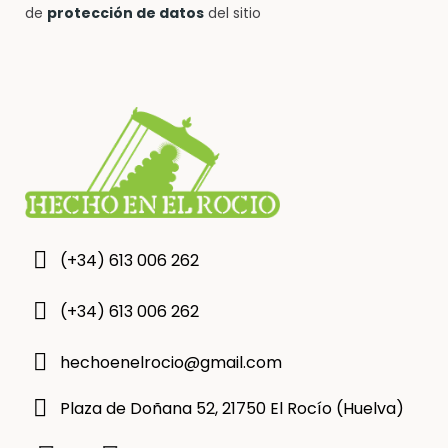
de
protección de datos
del sitio
(+34) 613 006 262
(+34) 613 006 262
hechoenelrocio@gmail.com
Plaza de Doñana 52, 21750 El Rocío (Huelva)