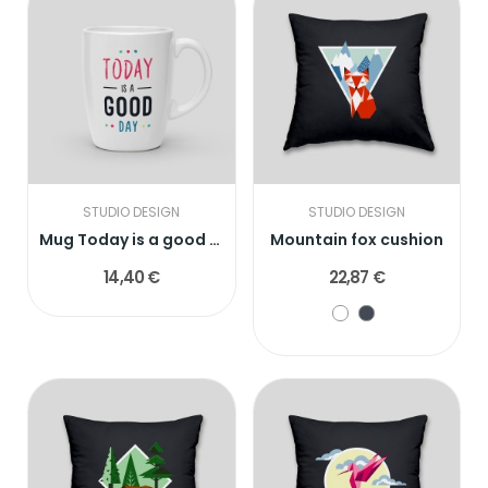
STUDIO DESIGN
STUDIO DESIGN
Mug Today is a good day
Mountain fox cushion
14,40 €
22,87 €