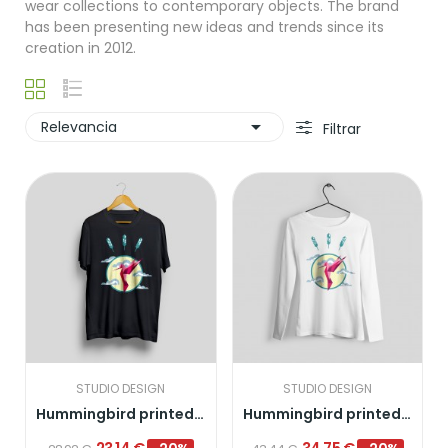
wear collections to contemporary objects. The brand
has been presenting new ideas and trends since its
creation in 2012.

Relevancia
Filtrar
STUDIO DESIGN
STUDIO DESIGN
Hummingbird printed t-shirt
Hummingbird printed sweater