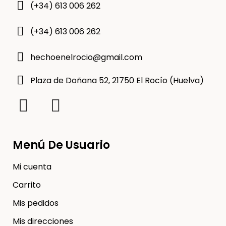
(+34) 613 006 262
(+34) 613 006 262
hechoenelrocio@gmail.com
Plaza de Doñana 52, 21750 El Rocío (Huelva)
Menú De Usuario
Mi cuenta
Carrito
Mis pedidos
Mis direcciones