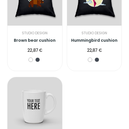
STUDIO DESIGN
STUDIO DESIGN
Brown bear cushion
Hummingbird cushion
22,87 €
22,87 €