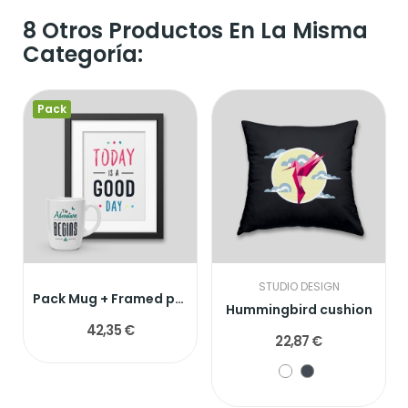
8 Otros Productos En La Misma
Categoría:
Pack
STUDIO DESIGN
Pack Mug + Framed poster
Hummingbird cushion
42,35 €
22,87 €