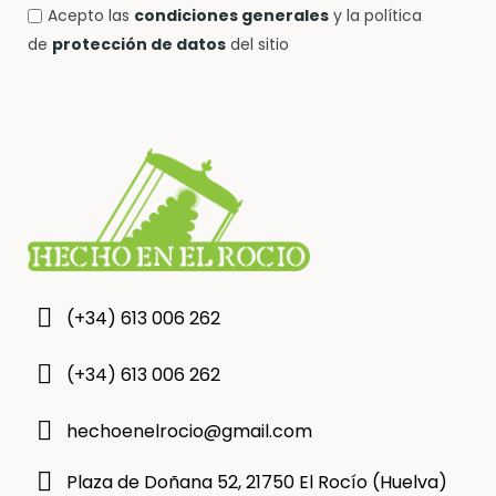
Acepto las
condiciones generales
y la política
de
protección de datos
del sitio
(+34) 613 006 262
(+34) 613 006 262
hechoenelrocio@gmail.com
Plaza de Doñana 52, 21750 El Rocío (Huelva)