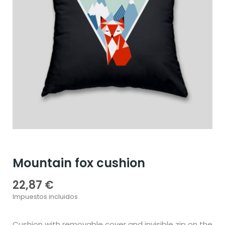
Mountain fox cushion
22,87 €
Impuestos incluidos
Cushion with removable cover and invisible zip on the