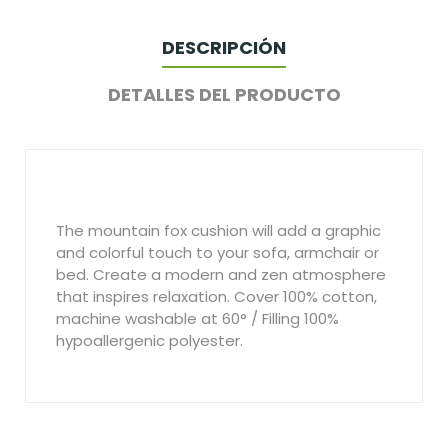
DESCRIPCIÓN
DETALLES DEL PRODUCTO
The mountain fox cushion will add a graphic
and colorful touch to your sofa, armchair or
bed. Create a modern and zen atmosphere
that inspires relaxation. Cover 100% cotton,
machine washable at 60° / Filling 100%
hypoallergenic polyester.