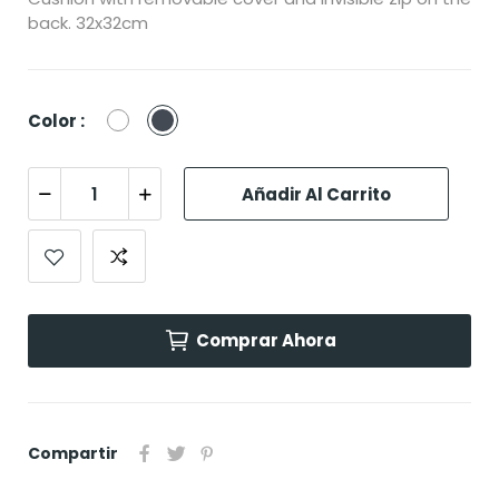
back. 32x32cm
Blanco
Negro
Color :
Añadir Al Carrito
Comprar Ahora
Compartir